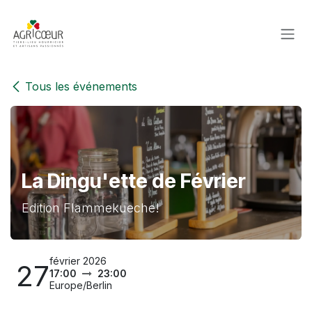
Se rendre au contenu
Tous les événements
La Dingu'ette de Février
Edition Flammekueche!
février 2026
27
17:00
23:00
Europe/Berlin