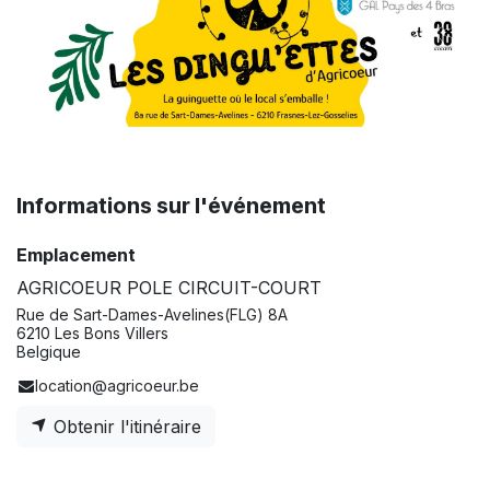
Informations sur l'événement
Emplacement
AGRICOEUR POLE CIRCUIT-COURT
Rue de Sart-Dames-Avelines(FLG) 8A
6210 Les Bons Villers
Belgique
location@agricoeur.be
Obtenir l'itinéraire