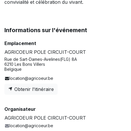
convivialité et célébration du vivant.
Informations sur l'événement
Emplacement
AGRICOEUR POLE CIRCUIT-COURT
Rue de Sart-Dames-Avelines(FLG) 8A
6210 Les Bons Villers
Belgique
location@agricoeur.be
Obtenir l'itinéraire
Organisateur
AGRICOEUR POLE CIRCUIT-COURT
location@agricoeur.be