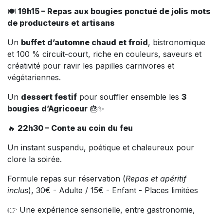
🍽️
19h15 – Repas aux bougies ponctué de jolis mots
de producteurs et artisans
Un
buffet d’automne chaud et froid
, bistronomique
et 100 % circuit-court, riche en couleurs, saveurs et
créativité pour ravir les papilles carnivores et
végétariennes.
Un
dessert festif
pour souffler ensemble les
3
bougies d’Agricoeur
🎂✨
🔥
22h30 – Conte au coin du feu
Un instant suspendu, poétique et chaleureux pour
clore la soirée.
Formule repas sur réservation (
Repas et apéritif
inclus
), 30€ - Adulte / 15€ - Enfant - Places limitées
👉 Une expérience sensorielle, entre gastronomie,