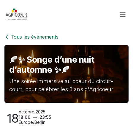
Se rendre au contenu
Tous les événements
🍂✨ Songe d’une nuit
d’automne ✨🍂
Une soirée immersive au coeur du circuit-
court, pour célébrer les 3 ans d'Agricoeur
octobre 2025
18
18:00
23:55
Europe/Berlin